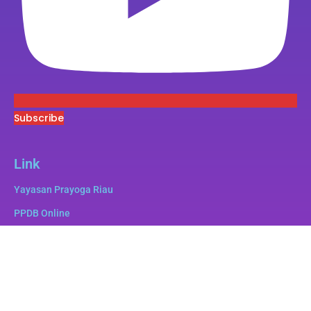
Subscribe
Link
Yayasan Prayoga Riau
PPDB Online
Superbee
e-Pustaka
e-Lulus