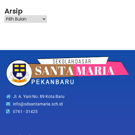
Arsip
Jl. A. Yani No. 89 Kota Baru
info@sdsantamaria.sch.id
0761 - 31425