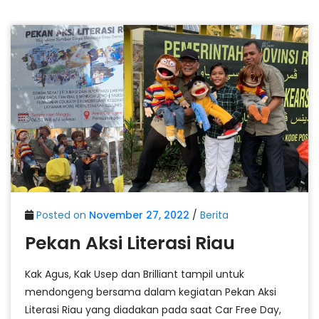
Posted on
November 27, 2022
/
Berita
Pekan Aksi Literasi Riau
Kak Agus, Kak Usep dan Brilliant tampil untuk
mendongeng bersama dalam kegiatan Pekan Aksi
Literasi Riau yang diadakan pada saat Car Free Day,