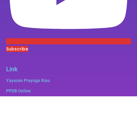
Subscribe
Link
Yayasan Prayoga Riau
PPDB Online
Superbee
e-Pustaka
e-Lulus