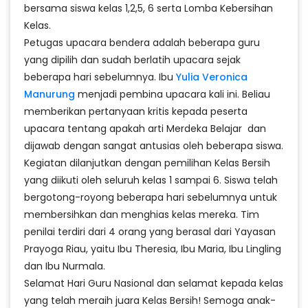
bersama siswa kelas 1,2,5, 6 serta Lomba Kebersihan
Kelas.
Petugas upacara bendera adalah beberapa guru
yang dipilih dan sudah berlatih upacara sejak
beberapa hari sebelumnya. Ibu
Yulia Veronica
Manurung
menjadi pembina upacara kali ini. Beliau
memberikan pertanyaan kritis kepada peserta
upacara tentang apakah arti Merdeka Belajar dan
dijawab dengan sangat antusias oleh beberapa siswa.
Kegiatan dilanjutkan dengan pemilihan Kelas Bersih
yang diikuti oleh seluruh kelas 1 sampai 6. Siswa telah
bergotong-royong beberapa hari sebelumnya untuk
membersihkan dan menghias kelas mereka. Tim
penilai terdiri dari 4 orang yang berasal dari Yayasan
Prayoga Riau, yaitu Ibu Theresia, Ibu Maria, Ibu Lingling
dan Ibu Nurmala.
Selamat Hari Guru Nasional dan selamat kepada kelas
yang telah meraih juara Kelas Bersih! Semoga anak-