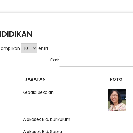
NDIDIKAN
Tampilkan
entri
Cari:
JABATAN
FOTO
Kepala Sekolah
Wakasek Bid. Kurikulum
Wakasek Bid. Sapra