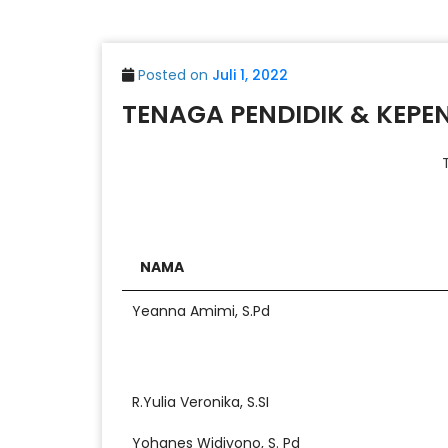
Posted on
Juli 1, 2022
TENAGA PENDIDIK & KEPE
NAMA
Yeanna Amimi, S.Pd
R.Yulia Veronika, S.SI
Yohanes Widiyono, S. Pd