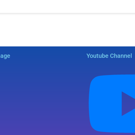
Page
Youtube Channel