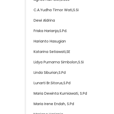
C.A.Yudha Timor Wati,S.Si
Dewi Aldrina
Friska Harianja,S.Pd.
Harianto Hasugian
Katarina Setiawati,SE
Lidya Purnama Simbolon,S.Si
Linda Siburian,S.Pd
Lunarti Br.Sitorus,S.Pd
Maria Dewinta Kurniawati, S.Pd
Maria Irene Endah, S.Pd