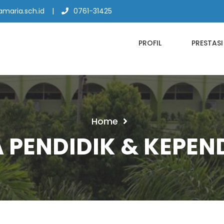
maria.sch.id
0761-31425
PROFIL
PRESTASI
Home
 PENDIDIK & KEPEN