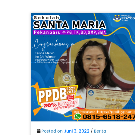
Posted on
Juni 3, 2022
/
Berita