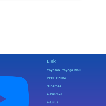
Link
Yayasan Prayoga Riau
PPDB Online
Superbee
e-Pustaka
e-Lulus