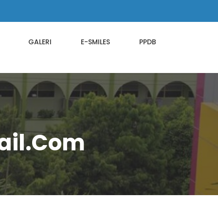
GALERI
E-SMILES
PPDB
il.com