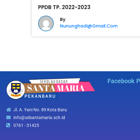
PPDB TP. 2022-2023
By
Nununghadi@gmail.com
Facebook 
Jl. A. Yani No. 89 Kota Baru
info@sdsantamaria.sch.id
0761 - 31425