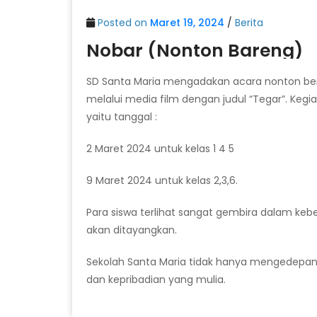
Posted on
Maret 19, 2024
/
Berita
Nobar (Nonton Bareng)
SD Santa Maria mengadakan acara nonton ber
melalui media film dengan judul “Tegar”. Kegiat
yaitu tanggal :
2 Maret 2024 untuk kelas 1 4 5
9 Maret 2024 untuk kelas 2,3,6.
Para siswa terlihat sangat gembira dalam k
akan ditayangkan.
Sekolah Santa Maria tidak hanya mengedepank
dan kepribadian yang mulia.