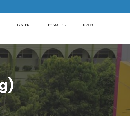
GALERI
E-SMILES
PPDB
g)