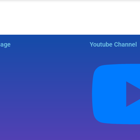
Page
Youtube Channel