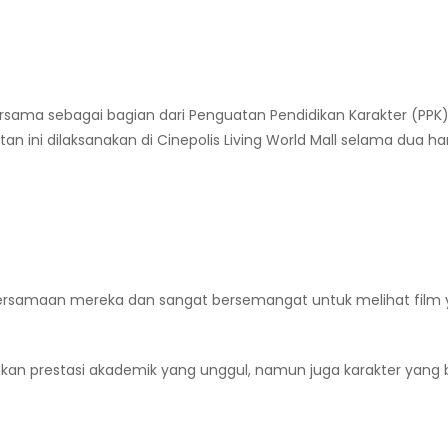
sama sebagai bagian dari Penguatan Pendidikan Karakter (PPK
an ini dilaksanakan di Cinepolis Living World Mall selama dua har
ebersamaan mereka dan sangat bersemangat untuk melihat film
an prestasi akademik yang unggul, namun juga karakter yang 