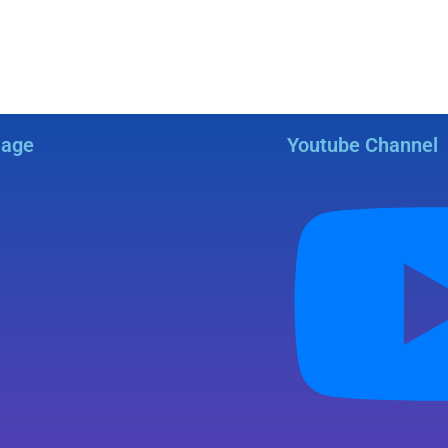
Page
Youtube Channel