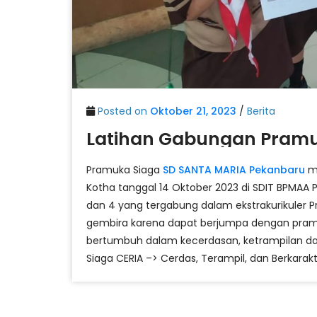
Posted on
Oktober 21, 2023
/
Berita
Latihan Gabungan Pramu
Pramuka Siaga
SD SANTA MARIA Pekanbaru
me
Kotha tanggal 14 Oktober 2023 di
SDIT BPMAA P
dan 4 yang tergabung dalam ekstrakurikuler 
gembira karena dapat berjumpa dengan pramuka 
bertumbuh dalam kecerdasan, ketrampilan da
Siaga CERIA –> Cerdas, Terampil, dan Berkarakt