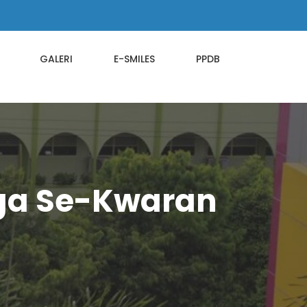
GALERI
E-SMILES
PPDB
ga Se-Kwaran