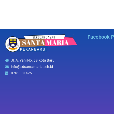
Facebook 
Jl. A. Yani No. 89 Kota Baru
info@sdsantamaria.sch.id
0761 - 31425