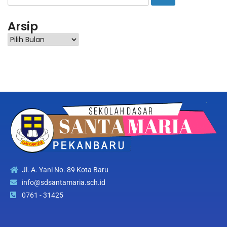
Arsip
Jl. A. Yani No. 89 Kota Baru
info@sdsantamaria.sch.id
0761 - 31425