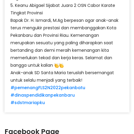
5. Keanu Abigael Sijabat Juara 2 OSN Cabor Karate
Tingkat Provinsi
Bapak Dr. H. Ismardi, M.Ag berpesan agar anak-anak
terus mengukir prestasi dan membanggakan Kota
Pekanbaru dan Provinsi Riau. Kemenangan
merupakan sesuatu yang paling diharapkan saat
bertanding dan demi meraih kemenangan kita
memerlukan tekad dan kerja keras. Selamat dan
bangga untuk kalian
Anak-anak SD Santa Maria teruslah bersemangat
untuk selalu menjadi yang terbaik!
#pemenangFLS2N2022pekanbatu
#dinaspendidikanpekanbaru
#sdstmariapku
Facebook Page