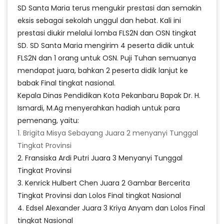
SD Santa Maria terus mengukir prestasi dan semakin
eksis sebagai sekolah unggul dan hebat. Kali ini
prestasi diukir melalui lomba FLS2N dan OSN tingkat
SD. SD Santa Maria mengirim 4 peserta didik untuk
FLS2N dan 1 orang untuk OSN. Puji Tuhan semuanya
mendapat juara, bahkan 2 peserta didik lanjut ke
babak Final tingkat nasional.
Kepala Dinas Pendidikan Kota Pekanbaru Bapak Dr. H.
Ismardi, M.Ag menyerahkan hadiah untuk para
pemenang, yaitu:
1. Brigita Misya Sebayang Juara 2 menyanyi Tunggal
Tingkat Provinsi
2. Fransiska Ardi Putri Juara 3 Menyanyi Tunggal
Tingkat Provinsi
3. Kenrick Hulbert Chen Juara 2 Gambar Bercerita
Tingkat Provinsi dan Lolos Final tingkat Nasional
4. Edsel Alexander Juara 3 Kriya Anyam dan Lolos Final
tingkat Nasional