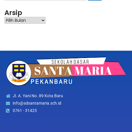
Arsip
Jl. A. Yani No. 89 Kota Baru
info@sdsantamaria.sch.id
0761 - 31425