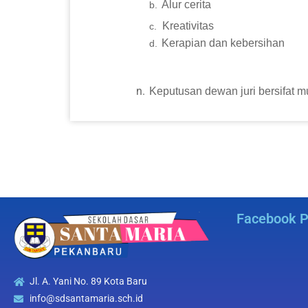
Alur cerita
b.
Kreativitas
c.
Kerapian dan kebersihan
d.
n.
Keputusan dewan juri bersifat m
Facebook 
Jl. A. Yani No. 89 Kota Baru
info@sdsantamaria.sch.id