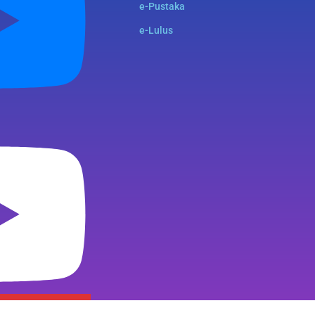
e-Pustaka
e-Lulus