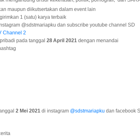
kan maupun diikutsertakan dalam event lain
irimkan 1 (satu) karya terbaik
Instagram @sdstmariapku dan subscribe youtube channel SD
V Channel 2
 pribadi pada tanggal
28 April 2021
dengan menandai
hashtag
tanggal
2 Mei 2021
di instagram
@sdstmariapku
dan facebook 
erita