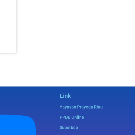
Link
Yayasan Prayoga Riau
PPDB Online
Superbee