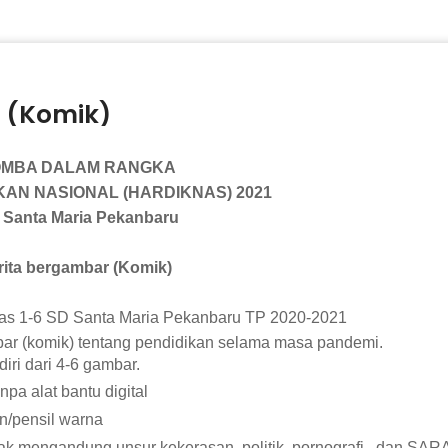
 (Komik)
OMBA DALAM RANGKA
KAN NASIONAL (HARDIKNAS) 2021
 Santa Maria Pekanbaru
bar (Komik)
las 1-6 SD Santa Maria Pekanbaru TP 2020-2021
ar (komik) tentang pendidikan selama masa pandemi.
ri dari 4-6 gambar.
pa alat bantu digital
/pensil warna
dak mengandung unsur kekerasan, politik, pornografi, dan SAR