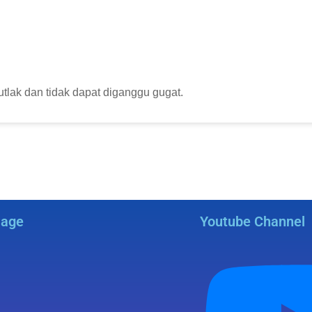
utlak dan tidak dapat diganggu gugat.
Page
Youtube Channel