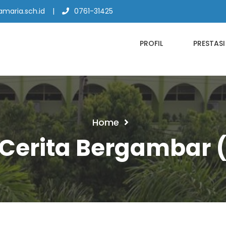
maria.sch.id
0761-31425
PROFIL
PRESTASI
Home
Cerita Bergambar 