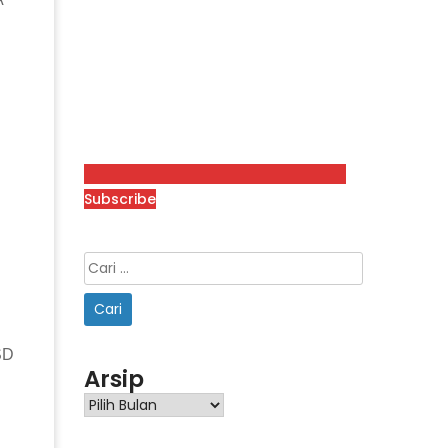
Subscribe
SD
Arsip