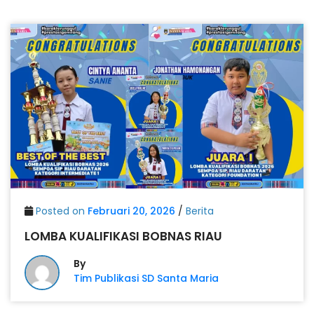
Posted on
Februari 20, 2026
/
Berita
LOMBA KUALIFIKASI BOBNAS RIAU
By
Tim Publikasi SD Santa Maria