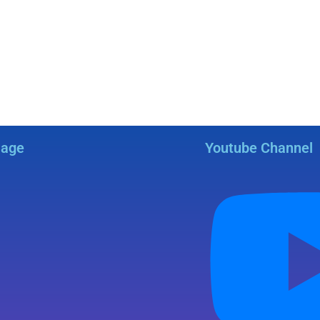
Page
Youtube Channel