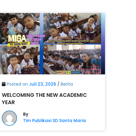
Posted on
Juli 23, 2026
/
Berita
WELCOMING THE NEW ACADEMIC
YEAR
By
Tim Publikasi SD Santa Maria