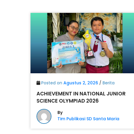
Posted on
Agustus 2, 2026
/
Berita
ACHIEVEMENT IN NATIONAL JUNIOR
SCIENCE OLYMPIAD 2026
By
Tim Publikasi SD Santa Maria