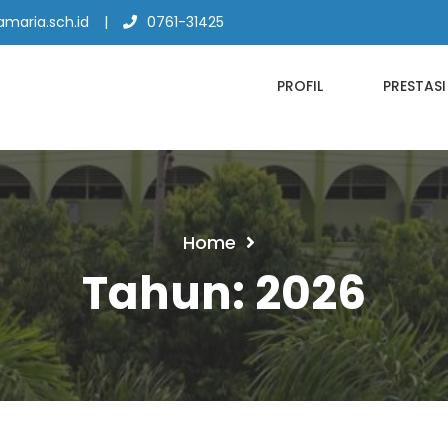
maria.sch.id
0761-31425
PROFIL
PRESTASI
Home
Tahun:
2026