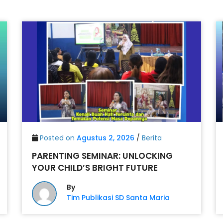
Posted on
Agustus 2, 2026
/
Berita
PARENTING SEMINAR: UNLOCKING
YOUR CHILD’S BRIGHT FUTURE
By
Tim Publikasi SD Santa Maria