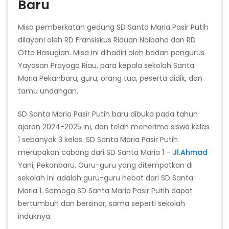
Baru
Misa pemberkatan gedung SD Santa Maria Pasir Putih
dilayani oleh RD Fransiskus Riduan Naibaho dan RD
Otto Hasugian. Misa ini dihadiri oleh badan pengurus
Yayasan Prayoga Riau, para kepala sekolah Santa
Maria Pekanbaru, guru, orang tua, peserta didik, dan
tamu undangan.
SD Santa Maria Pasir Putih baru dibuka pada tahun
ajaran 2024-2025 ini, dan telah menerima siswa kelas
1 sebanyak 3 kelas. SD Santa Maria Pasir Putih
merupakan cabang dari SD Santa Maria 1 –
Jl.Ahmad
Yani, Pekanbaru. Guru-guru yang ditempatkan di
sekolah ini adalah guru-guru hebat dari SD Santa
Maria 1. Semoga SD Santa Maria Pasir Putih dapat
bertumbuh dan bersinar, sama seperti sekolah
induknya.