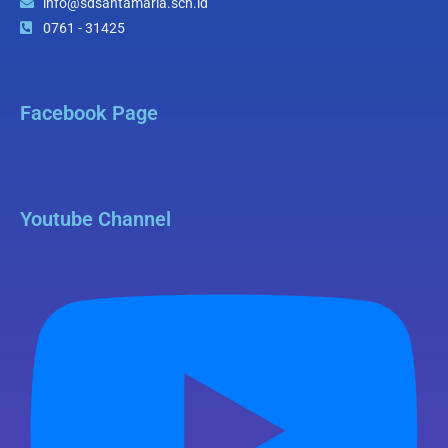
info@sdsantamaria.sch.id
0761 - 31425
Facebook Page
Youtube Channel