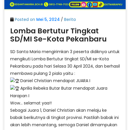
Posted on
Mei 5, 2024
/
Berita
Lomba Bertutur Tingkat
SD/MI Se-Kota Pekanbaru
SD Santa Maria mengirimkan 3 peserta didiknya untuk
mengikuti Lomba Bertutur tingkat SD/MI se-Kota
Pekanbaru pada hari Selasa 30 April 2024, dan berhasil
membawa pulang 2 piala yaitu :
Daniel Christian mendapat JUARA I
Aprilia Rebeka Butar Butar mendapat Juara
Harapan I
Wow… selamat yaa!!
Sebagai Juara 1, Daniel Christian akan melaju ke
babak berikutnya di tingkat provinsi. Pastilah babak ini
akan lebih menantang, semoga Daniel dimampukan