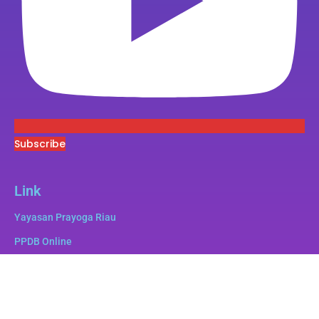
Subscribe
Link
Yayasan Prayoga Riau
PPDB Online
Superbee
e-Pustaka
e-Lulus