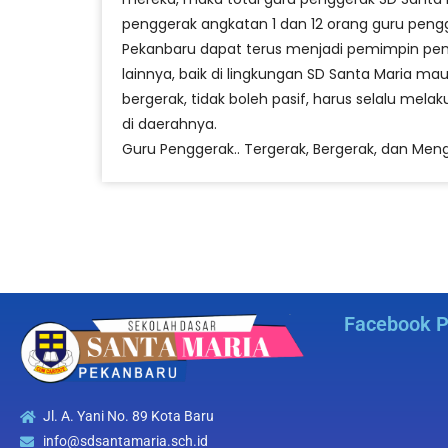
penggerak angkatan 1 dan 12 orang guru peng
Pekanbaru dapat terus menjadi pemimpin pend
lainnya, baik di lingkungan SD Santa Maria ma
bergerak, tidak boleh pasif, harus selalu m
di daerahnya.
Guru Penggerak.. Tergerak, Bergerak, dan Men
Facebook 
Jl. A. Yani No. 89 Kota Baru
info@sdsantamaria.sch.id