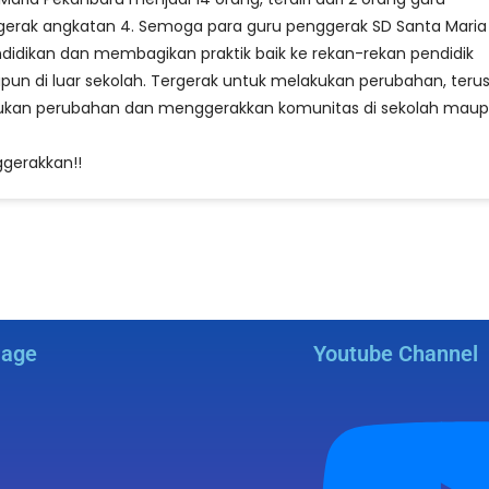
gerak angkatan 4. Semoga para guru penggerak SD Santa Maria
idikan dan membagikan praktik baik ke rekan-rekan pendidik
upun di luar sekolah. Tergerak untuk melakukan perubahan, teru
elakukan perubahan dan menggerakkan komunitas di sekolah mau
ggerakkan!!
Page
Youtube Channel