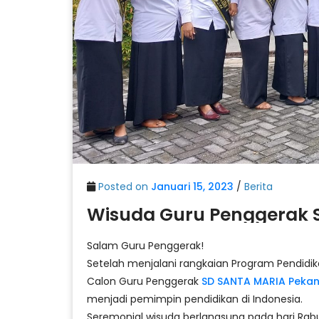
Posted on
Januari 15, 2023
/
Berita
Wisuda Guru Penggerak 
Salam Guru Penggerak!
Setelah menjalani rangkaian Program Pendidik
Calon Guru Penggerak
SD SANTA MARIA Peka
menjadi pemimpin pendidikan di Indonesia.
Seremonial wisuda berlangsung pada hari Rabu 