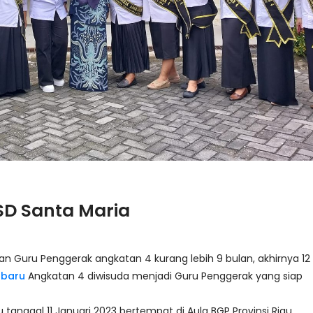
SD Santa Maria
an Guru Penggerak angkatan 4 kurang lebih 9 bulan, akhirnya 12
nbaru
Angkatan 4 diwisuda menjadi Guru Penggerak yang siap
tanggal 11 Januari 2023 bertempat di Aula BGP Provinsi Riau.