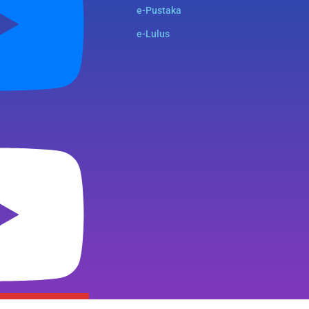
e-Pustaka
e-Lulus