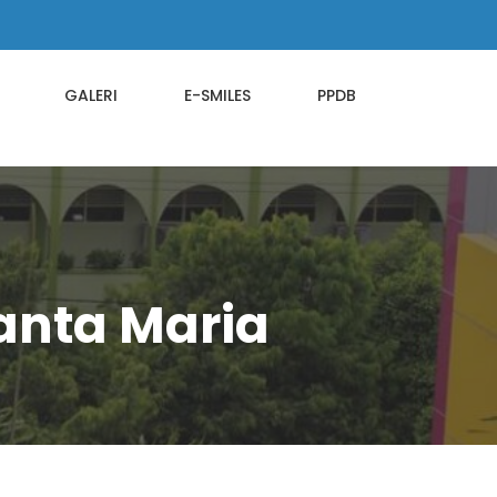
GALERI
E-SMILES
PPDB
anta Maria